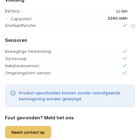
Batterij:
Li-ion
3340 mAh
Capaciteit:
Snellaadfunctie:
Sensoren
Bewegings-herkenning:
Gyroscoop:
Nabijheidssensor:
Omgevingslicht-sensor:
Product-specificaties kunnen zonder voorafgaande
kennisgeving worden gewijzigd.
Fout gevonden? Meld het ons
Neem contact op