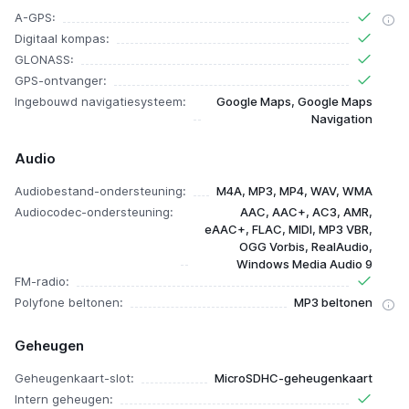
A-GPS:
Digitaal kompas:
GLONASS:
GPS-ontvanger:
Ingebouwd navigatiesysteem:
Google Maps, Google Maps
Navigation
Audio
Audiobestand-ondersteuning:
M4A, MP3, MP4, WAV, WMA
Audiocodec-ondersteuning:
AAC, AAC+, AC3, AMR,
eAAC+, FLAC, MIDI, MP3 VBR,
OGG Vorbis, RealAudio,
Windows Media Audio 9
FM-radio:
Polyfone beltonen:
MP3 beltonen
Geheugen
Geheugenkaart-slot:
MicroSDHC-geheugenkaart
Intern geheugen: