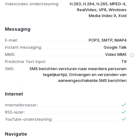
Videocodec-ondersteuning:
H.263, H.264, H.265, MPEG-4,
RealVideo, VP8, Windows
Media Video 9, Xvid
Messaging
E-mail:
POP3, SMTP, IMAP4
Instant messaging:
Google Talk
MMS:
Video MMS
Predictive Text Input:
T9
SMS:
SMS berichten versturen naar meerdere personen
tegelijkertijd, Ontvangen en verzenden van
aaneengeschakelde SMS berichten
Internet
Internetbrowser:
RSS-lezer:
YouTube-ondersteuning:
Navigatie