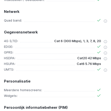
Netwerk
Quad band:
Gegevensnetwerk
4G (LTE):
Cat 6 (300 Mbps), 1, 3, 7, 8, 20
EDGE:
GPRS:
HSDPA:
Cat20 42 Mbps
HSUPA:
Cat6 5.76 Mbps
UMTS:
Personalisatie
Meerdere homescreens:
Widgets:
Persoonlijk informatiebeheer (PIM)