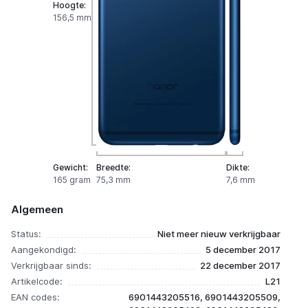
Hoogte:
156,5 mm
Gewicht:
Breedte:
Dikte:
165 gram
75,3 mm
7,6 mm
Algemeen
Status:
Niet meer nieuw verkrijgbaar
Aangekondigd:
5 december 2017
Verkrijgbaar sinds:
22 december 2017
Artikelcode:
L21
EAN codes:
6901443205516, 6901443205509,