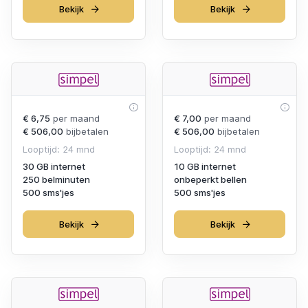
Bekijk
Bekijk
€ 6,75
per maand
€ 7,00
per maand
€ 506,00
bijbetalen
€ 506,00
bijbetalen
Looptijd: 24 mnd
Looptijd: 24 mnd
30 GB internet
10 GB internet
250 belminuten
onbeperkt bellen
500 sms'jes
500 sms'jes
Bekijk
Bekijk