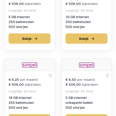
€ 506,00
bijbetalen
€ 506,00
bijbetalen
Looptijd: 24 mnd
Looptijd: 24 mnd
5 GB internet
10 GB internet
250 belminuten
250 belminuten
500 sms'jes
500 sms'jes
Bekijk
Bekijk
€ 6,25
per maand
€ 6,50
per maand
€ 506,00
bijbetalen
€ 506,00
bijbetalen
Looptijd: 24 mnd
Looptijd: 24 mnd
18 GB internet
5 GB internet
250 belminuten
onbeperkt bellen
500 sms'jes
500 sms'jes