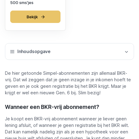
500 sms'jes
Bekijk
Inhoudsopgave
De hier getoonde Simpel-abonnementen zijn allemaal BKR-
vrij. Dat wil zeggen dat je geen inzage in je inkomen hoeft te
geven en je ook geen registratie bij het BKR krijgt. Maar je
krijgt er wel een nieuwe Gen. 6 bij. Slim bezig!
Wanneer een BKR-vrij abonnement?
Je koopt een BKR-vrij abonnement wanneer je liever geen
lening afsluit, of wanneer je geen registratie bij het BKR wilt.
Dat kan namelijk nadelig zijn als je een hypotheek voor een
nieuw huis wilt afsluiten of oversluiten. Je kunt dan minder