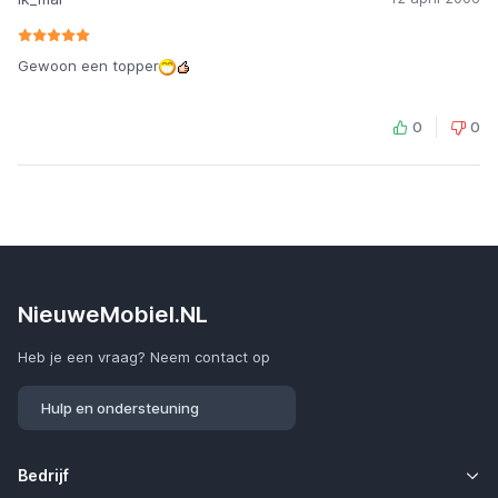
Gewoon een topper
0
0
NieuweMobiel.NL
Heb je een vraag? Neem contact op
Hulp en ondersteuning
Bedrijf