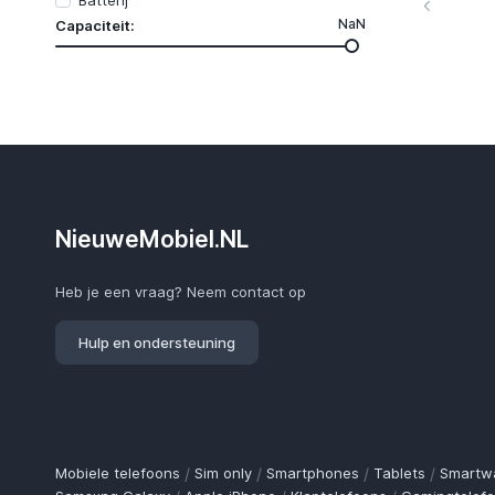
Batterij
NaN
Capaciteit:
NieuweMobiel.NL
Heb je een vraag? Neem contact op
Hulp en ondersteuning
Mobiele telefoons
/
Sim only
/
Smartphones
/
Tablets
/
Smartw