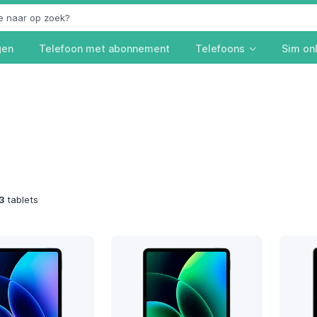
gen
Telefoon met abonnement
Telefoons
Sim on
3
tablets