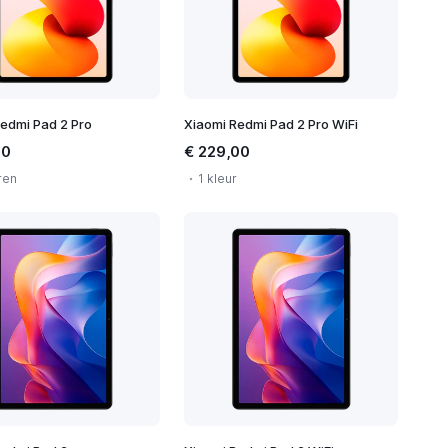
edmi Pad 2 Pro
Xiaomi Redmi Pad 2 Pro WiFi
90
€ 229,00
ren
1 kleur