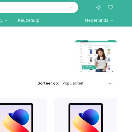
ly
Keuzehulp
Nederlands
Sorteer op: