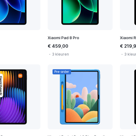
Xiaomi Pad 8 Pro
Xiaomi R
€ 459,00
€ 219,
3 kleuren
3 kleu
Pre-order