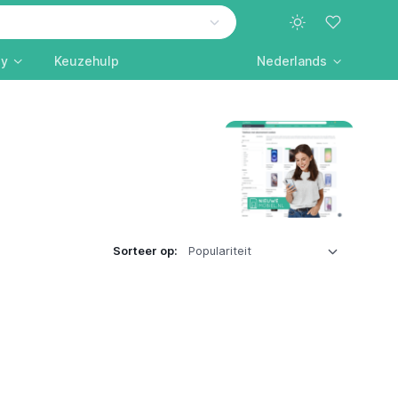
ly
Keuzehulp
Nederlands
Sorteer op: