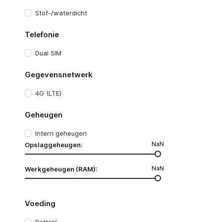
Stof-/waterdicht
Telefonie
Dual SIM
Gegevensnetwerk
4G (LTE)
Geheugen
Intern geheugen
NaN
Opslaggeheugen:
NaN
Werkgeheugen (RAM):
Voeding