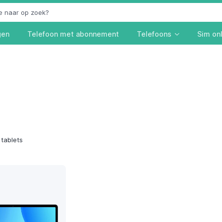
gen
Telefoon met abonnement
Telefoons
Sim on
tablets