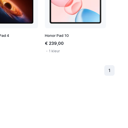
Pad 4
Honor Pad 10
€ 239,00
1 kleur
1
(Huidig)