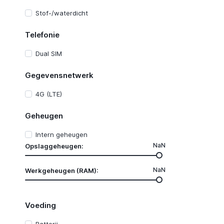
Stof-/waterdicht
Telefonie
Dual SIM
Gegevensnetwerk
4G (LTE)
Geheugen
Intern geheugen
NaN
Opslaggeheugen:
NaN
Werkgeheugen (RAM):
Voeding