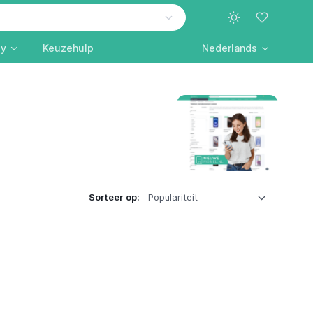
ly
Keuzehulp
Nederlands
Sorteer op: