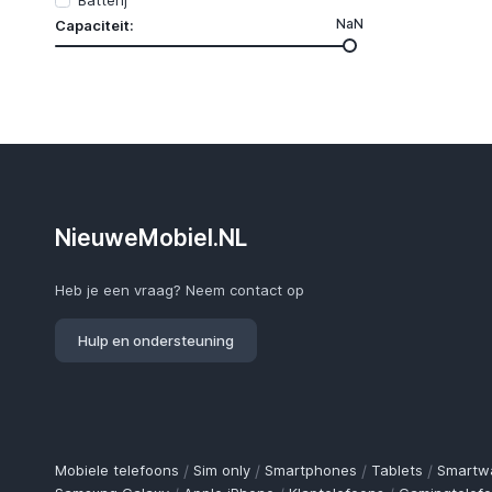
Batterij
NaN
Capaciteit:
NieuweMobiel.NL
Heb je een vraag? Neem contact op
Hulp en ondersteuning
Mobiele telefoons
/
Sim only
/
Smartphones
/
Tablets
/
Smartw