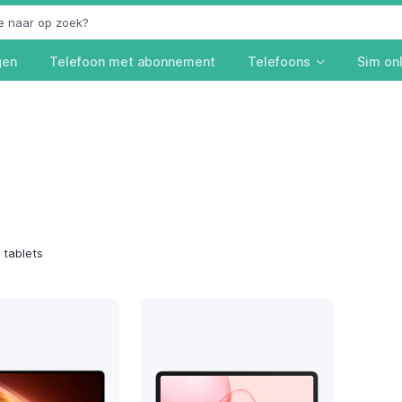
gen
Telefoon met abonnement
Telefoons
Sim on
tablets