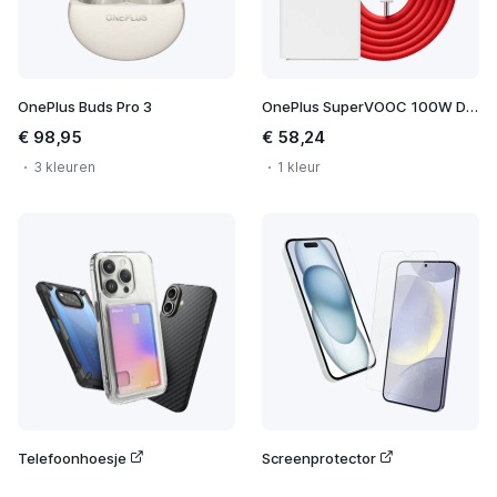
OnePlus Buds Pro 3
OnePlus SuperVOOC 100W Dual Ports Power Adapter
€ 98,95
€ 58,24
3 kleuren
1 kleur
Telefoonhoesje
Screenprotector