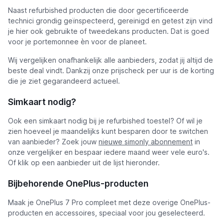
Naast refurbished producten die door gecertificeerde
technici grondig geïnspecteerd, gereinigd en getest zijn vind
je hier ook gebruikte of tweedekans producten. Dat is goed
voor je portemonnee èn voor de planeet.
Wij vergelijken onafhankelijk alle aanbieders, zodat jij altijd de
beste deal vindt. Dankzij onze prijscheck per uur is de korting
die je ziet gegarandeerd actueel.
Simkaart nodig?
Ook een simkaart nodig bij je refurbished toestel? Of wil je
zien hoeveel je maandelijks kunt besparen door te switchen
van aanbieder? Zoek jouw
nieuwe simonly abonnement
in
onze vergelijker en bespaar iedere maand weer vele euro's.
Of klik op een aanbieder uit de lijst hieronder.
Bijbehorende OnePlus-producten
Maak je OnePlus 7 Pro compleet met deze overige OnePlus-
producten en accessoires, speciaal voor jou geselecteerd.