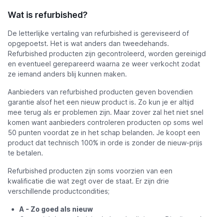
Wat is refurbished?
De letterlijke vertaling van refurbished is gereviseerd of
opgepoetst. Het is wat anders dan tweedehands.
Refurbished producten zijn gecontroleerd, worden gereinigd
en eventueel gerepareerd waarna ze weer verkocht zodat
ze iemand anders blij kunnen maken.
Aanbieders van refurbished producten geven bovendien
garantie alsof het een nieuw product is. Zo kun je er altijd
mee terug als er problemen zijn. Maar zover zal het niet snel
komen want aanbieders controleren producten op soms wel
50 punten voordat ze in het schap belanden. Je koopt een
product dat technisch 100% in orde is zonder de nieuw-prijs
te betalen.
Refurbished producten zijn soms voorzien van een
kwalificatie die wat zegt over de staat. Er zijn drie
verschillende productcondities;
A - Zo goed als nieuw