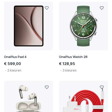
OnePlus Pad 4
OnePlus Watch 2R
€ 599,00
€ 128,95
2 kleuren
3 kleuren