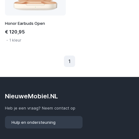
Honor Earbuds Open
€ 120,95
1 kleur
1
(Huidig)
NieuweMobiel.NL
Heb je een vraag? Neem contact op
Hulp en ondersteuning