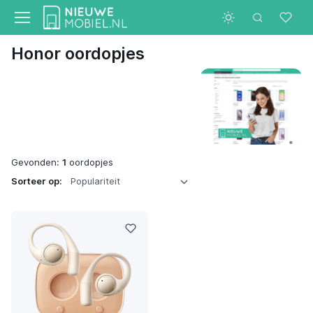
Honor oordopjes
Gevonden:
1
oordopjes
Sorteer op: