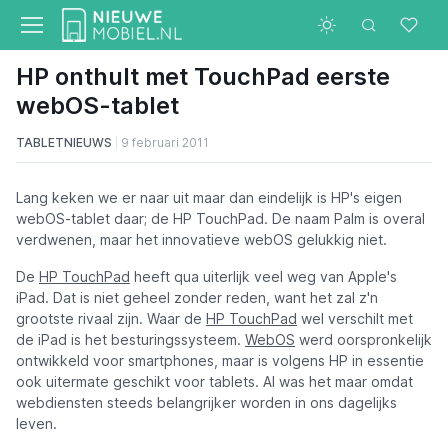
HP onthult met TouchPad eerste
webOS-tablet
TABLETNIEUWS
9 februari 2011
Lang keken we er naar uit maar dan eindelijk is HP's eigen
webOS-tablet daar; de HP TouchPad. De naam Palm is overal
verdwenen, maar het innovatieve webOS gelukkig niet.
De
HP TouchPad
heeft qua uiterlijk veel weg van Apple's
iPad. Dat is niet geheel zonder reden, want het zal z'n
grootste rivaal zijn. Waar de
HP TouchPad
wel verschilt met
de iPad is het besturingssysteem.
WebOS
werd oorspronkelijk
ontwikkeld voor smartphones, maar is volgens HP in essentie
ook uitermate geschikt voor tablets. Al was het maar omdat
webdiensten steeds belangrijker worden in ons dagelijks
leven.