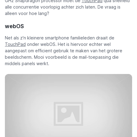
GHz Snapdragon processor moet de
TouchPad
qua snelheid
alle concurrentie voorlopig achter zich laten. De vraag is
alleen voor hoe lang?
webOS
Net als z'n kleinere smartphone familieleden draait de
TouchPad
onder webOS. Het is hiervoor echter wel
aangepast om efficient gebruik te maken van het grotere
beeldscherm. Mooi voorbeeld is de mail-toepassing die
middels panels werkt.