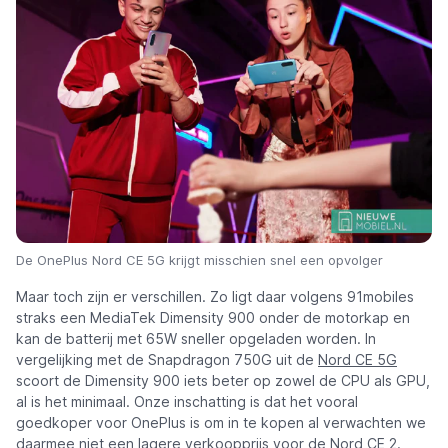
De OnePlus Nord CE 5G krijgt misschien snel een opvolger
Maar toch zijn er verschillen. Zo ligt daar volgens 91mobiles
straks een MediaTek Dimensity 900 onder de motorkap en
kan de batterij met 65W sneller opgeladen worden. In
vergelijking met de Snapdragon 750G uit de
Nord CE 5G
scoort de Dimensity 900 iets beter op zowel de CPU als GPU,
al is het minimaal. Onze inschatting is dat het vooral
goedkoper voor OnePlus is om in te kopen al verwachten we
daarmee niet een lagere verkoopprijs voor de
Nord CE 2
.