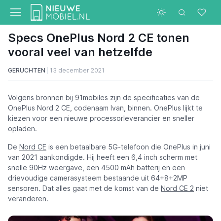
Specs OnePlus Nord 2 CE tonen
vooral veel van hetzelfde
GERUCHTEN
13 december 2021
Volgens bronnen bij 91mobiles zijn de specificaties van de
OnePlus Nord 2 CE, codenaam Ivan, binnen. OnePlus lijkt te
kiezen voor een nieuwe processorleverancier en sneller
opladen.
De
Nord CE
is een betaalbare 5G-telefoon die OnePlus in juni
van 2021 aankondigde. Hij heeft een 6,4 inch scherm met
snelle 90Hz weergave, een 4500 mAh batterij en een
drievoudige camerasysteem bestaande uit 64+8+2MP
sensoren. Dat alles gaat met de komst van de
Nord CE 2
niet
veranderen.