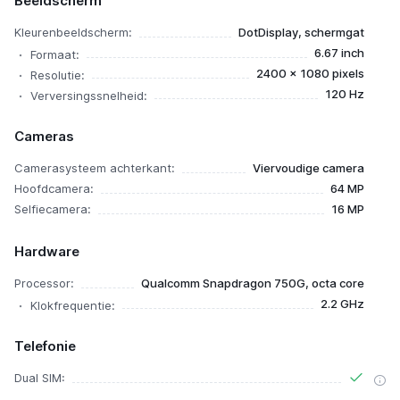
Beeldscherm
Kleurenbeeldscherm:
DotDisplay, schermgat
6.67 inch
Formaat:
2400 x 1080 pixels
Resolutie:
120 Hz
Verversingssnelheid:
Cameras
Camerasysteem achterkant:
Viervoudige camera
Hoofdcamera:
64 MP
Selfiecamera:
16 MP
Hardware
Processor:
Qualcomm Snapdragon 750G, octa core
2.2 GHz
Klokfrequentie:
Telefonie
Dual SIM: