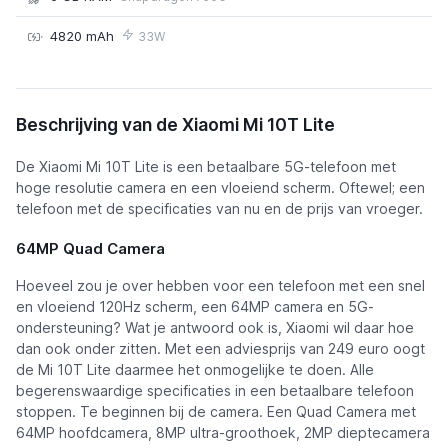
4820 mAh
33W
Xiaomi Mi 10T Lite
Beschrijving van de Xiaomi Mi 10T Lite
De Xiaomi Mi 10T Lite is een betaalbare 5G-telefoon met
hoge resolutie camera en een vloeiend scherm. Oftewel; een
telefoon met de specificaties van nu en de prijs van vroeger.
64MP Quad Camera
Hoeveel zou je over hebben voor een telefoon met een snel
en vloeiend 120Hz scherm, een 64MP camera en 5G-
ondersteuning? Wat je antwoord ook is, Xiaomi wil daar hoe
dan ook onder zitten. Met een adviesprijs van 249 euro oogt
de Mi 10T Lite daarmee het onmogelijke te doen. Alle
begerenswaardige specificaties in een betaalbare telefoon
stoppen. Te beginnen bij de camera. Een Quad Camera met
64MP hoofdcamera, 8MP ultra-groothoek, 2MP dieptecamera