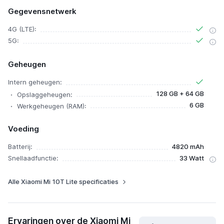
Gegevensnetwerk
4G (LTE):
5G:
Geheugen
Intern geheugen:
128 GB + 64 GB
Opslaggeheugen:
6 GB
Werkgeheugen (RAM):
Voeding
Batterij:
4820 mAh
Snellaadfunctie:
33 Watt
Alle Xiaomi Mi 10T Lite specificaties
Ervaringen over de Xiaomi Mi