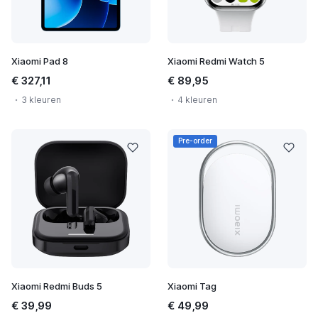
Xiaomi Pad 8
Xiaomi Redmi Watch 5
€ 327,11
€ 89,95
3 kleuren
4 kleuren
Pre-order
Xiaomi Redmi Buds 5
Xiaomi Tag
€ 39,99
€ 49,99