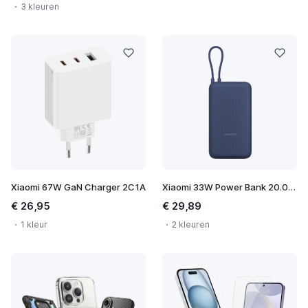
3 kleuren
Xiaomi 67W GaN Charger 2C1A
Xiaomi 33W Power Bank 20.000 mAh
€ 26,95
€ 29,89
1 kleur
2 kleuren