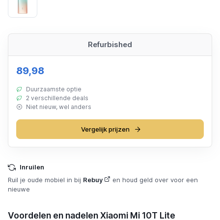
Rose Gold Beach
Refurbished
89,98
Duurzaamste optie
2 verschillende deals
Niet nieuw, wel anders
Vergelijk prijzen
Inruilen
Ruil je oude mobiel in bij
Rebuy
en houd geld over voor een
nieuwe
Voordelen en nadelen Xiaomi Mi 10T Lite