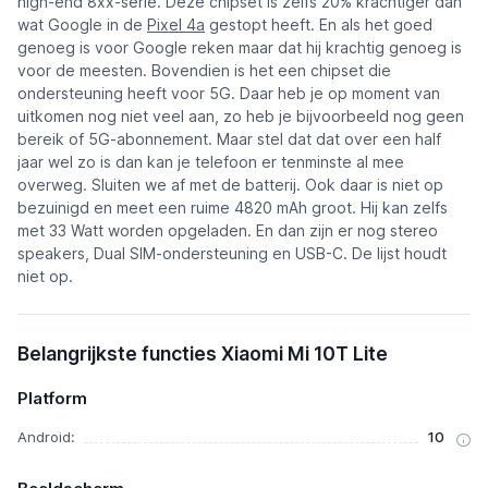
high-end 8xx-serie. Deze chipset is zelfs 20% krachtiger dan
wat Google in de
Pixel 4a
gestopt heeft. En als het goed
genoeg is voor Google reken maar dat hij krachtig genoeg is
voor de meesten. Bovendien is het een chipset die
ondersteuning heeft voor 5G. Daar heb je op moment van
uitkomen nog niet veel aan, zo heb je bijvoorbeeld nog geen
bereik of 5G-abonnement. Maar stel dat dat over een half
jaar wel zo is dan kan je telefoon er tenminste al mee
overweg. Sluiten we af met de batterij. Ook daar is niet op
bezuinigd en meet een ruime 4820 mAh groot. Hij kan zelfs
met 33 Watt worden opgeladen. En dan zijn er nog stereo
speakers, Dual SIM-ondersteuning en USB-C. De lijst houdt
niet op.
Belangrijkste functies Xiaomi Mi 10T Lite
Platform
Android:
10