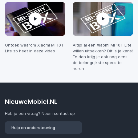
Ontdek waarom Xiaomi Mi 10T
Altijd al een Xiaomi Mi 10T Lite
Lite zo heet in deze video
willen uitpakken? Dit is je kans!
En dan krijg je ook nog eens
de belangrijkste specs te
horen
NieuweMobiel.NL
Heb je een vraag? Neem contact op
Hulp en ondersteuning