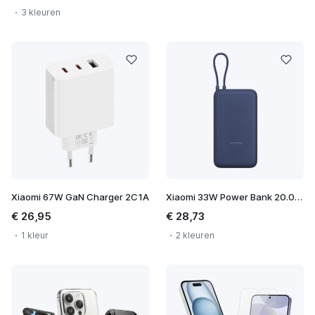
3 kleuren
Xiaomi 67W GaN Charger 2C1A
Xiaomi 33W Power Bank 20.000 mAh
€ 26,95
€ 28,73
1 kleur
2 kleuren