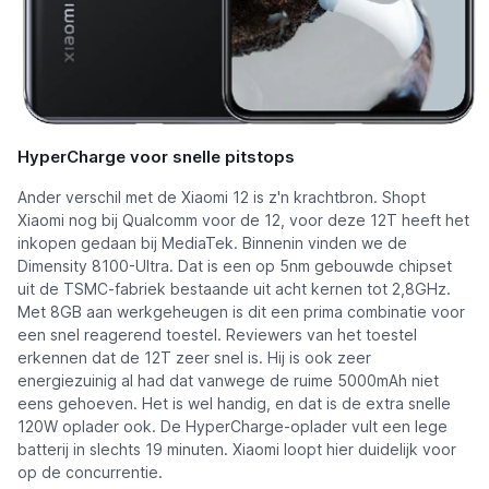
HyperCharge voor snelle pitstops
Ander verschil met de Xiaomi 12 is z'n krachtbron. Shopt
Xiaomi nog bij Qualcomm voor de 12, voor deze 12T heeft het
inkopen gedaan bij MediaTek. Binnenin vinden we de
Dimensity 8100-Ultra. Dat is een op 5nm gebouwde chipset
uit de TSMC-fabriek bestaande uit acht kernen tot 2,8GHz.
Met 8GB aan werkgeheugen is dit een prima combinatie voor
een snel reagerend toestel. Reviewers van het toestel
erkennen dat de 12T zeer snel is. Hij is ook zeer
energiezuinig al had dat vanwege de ruime 5000mAh niet
eens gehoeven. Het is wel handig, en dat is de extra snelle
120W oplader ook. De HyperCharge-oplader vult een lege
batterij in slechts 19 minuten. Xiaomi loopt hier duidelijk voor
op de concurrentie.