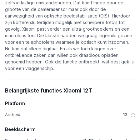
zelfs in lastige omstandigheden. Dat komt mede door de
grootte van de camerasensor maar ook door de
aanwezigheid van optische beeldstabilisatie (OIS). Hierdoor
zijn kortere sluitertijden mogelijk met scherpere foto's tot
gevolg. Xiaomi past verder een ultra-groothoeklens en een
macrolens toe. Die laatste hadden we graag ingeruild gezien
voor een telephotolens waarmee je optisch kunt inzoomen.
Nu kan dat alleen digitaal. En als we toch klagen over
ontbrekende zaken dan willen ook draadloos opladen
genoemd hebben. Ook die functie ontbreekt, wat best gek is
voor een vlaggenschip.
Belangrijkste functies Xiaomi 12T
Platform
Android:
12
Beeldscherm