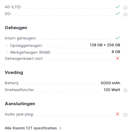
4G (LTE):
5G:
Geheugen
Intern geheugen:
128 GB + 256 GB
Opslaggeheugen:
8 GB
Werkgeheugen (RAM):
Geheugenkaart-slot:
Voeding
Batterij:
5000 mAh
Snellaadfunctie:
120 Watt
Aansluitingen
Audio jack-plug:
Alle Xiaomi 12T specificaties