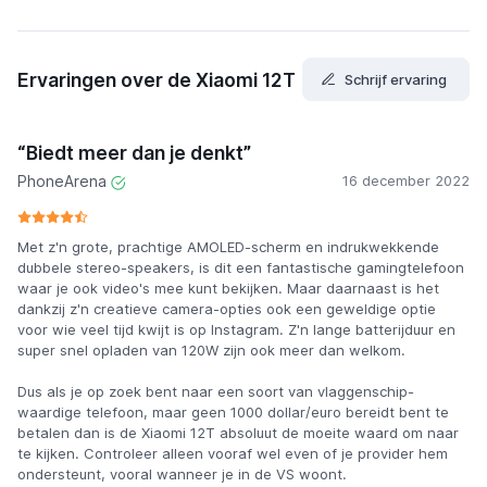
Ervaringen over de Xiaomi 12T
Schrijf ervaring
“Biedt meer dan je denkt”
PhoneArena
16 december 2022
Met z'n grote, prachtige AMOLED-scherm en indrukwekkende
dubbele stereo-speakers, is dit een fantastische gamingtelefoon
waar je ook video's mee kunt bekijken. Maar daarnaast is het
dankzij z'n creatieve camera-opties ook een geweldige optie
voor wie veel tijd kwijt is op Instagram. Z'n lange batterijduur en
super snel opladen van 120W zijn ook meer dan welkom.
Dus als je op zoek bent naar een soort van vlaggenschip-
waardige telefoon, maar geen 1000 dollar/euro bereidt bent te
betalen dan is de Xiaomi 12T absoluut de moeite waard om naar
te kijken. Controleer alleen vooraf wel even of je provider hem
ondersteunt, vooral wanneer je in de VS woont.