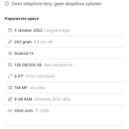
Geen telephoto-lens, geen draadloos opladen
Populairste specs
5 oktober 2022
Aangekondigd
202 gram
8,6 mm dik
Android 12
128 GB/256 GB
Niet uitbreidbaar
6.67"
2712x1220 pixels
108 MP
4K-video
8 GB RAM
Dimensity 8100 Ultra
5000 mAh
120W