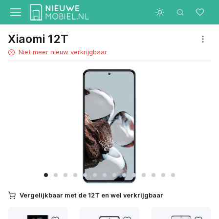
Xiaomi 12T
Niet meer nieuw verkrijgbaar
Vergelijkbaar met de 12T en wel verkrijgbaar