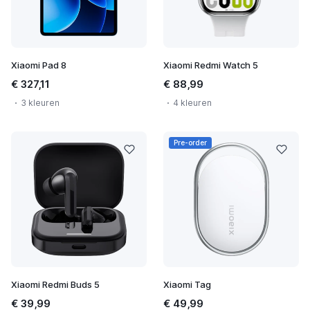
Xiaomi Pad 8
Xiaomi Redmi Watch 5
€ 327,11
€ 88,99
3 kleuren
4 kleuren
Pre-order
Xiaomi Redmi Buds 5
Xiaomi Tag
€ 39,99
€ 49,99