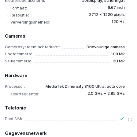
Kleurenbeeldscherm:
DotDisplay, schermgat
6.67 inch
Formaat:
2712 x 1220 pixels
Resolutie:
120 Hz
Verversingssnelheid:
Cameras
Camerasysteem achterkant:
Drievoudige camera
Hoofdcamera:
108 MP
Selfiecamera:
20 MP
Hardware
Processor:
MediaTek Dimensity 8100 Ultra, octa core
2.0 GHz + 2.85 GHz
Klokfrequentie:
Telefonie
Dual SIM:
Gegevensnetwerk