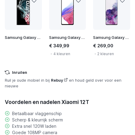
Samsung Galaxy S22 Ultra
Samsung Galaxy A53 5G
Samsung Galaxy S20+ 5G
€ 349,99
€ 269,00
4 kleuren
2 kleuren
Inruilen
Ruil je oude mobiel in bij
Rebuy
en houd geld over voor een
nieuwe
Voordelen en nadelen Xiaomi 12T
Betaalbaar vlaggenschip
Scherp & kleurrijk scherm
Extra snel 120W laden
Goede 108MP camera