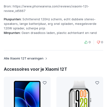
Bron: https://www.phonearena.com/reviews/xiaomi-12t-
review_id5667
Pluspunten:
Schitterend 120Hz scherm, echt dubbele stereo-
speakers, lange batterijduur, erg snel opladen, meegeleverde
120W oplader, scherpe prijs
Minpunten:
Geen draadloos laden, plastic achterkant en rand
0
0
Alle Xiaomi 12T ervaringen
Accessoires voor je Xiaomi 12T