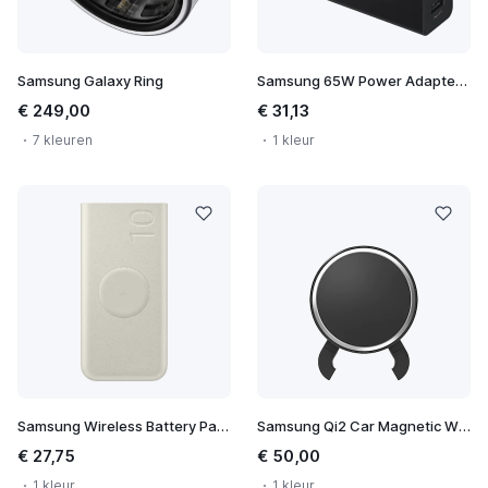
Samsung Galaxy Ring
Samsung 65W Power Adapter Trio
€ 249,00
€ 31,13
7 kleuren
1 kleur
Samsung Wireless Battery Pack 10.000 mAh
Samsung Qi2 Car Magnetic Wireless Charger
€ 27,75
€ 50,00
1 kleur
1 kleur