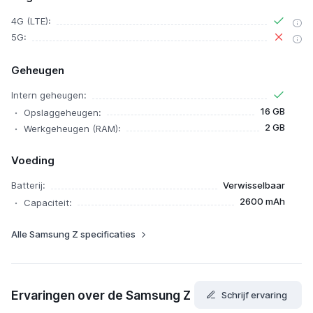
4G (LTE):
5G:
Geheugen
Intern geheugen:
16 GB
Opslaggeheugen:
2 GB
Werkgeheugen (RAM):
Voeding
Batterij:
Verwisselbaar
2600 mAh
Capaciteit:
Alle Samsung Z specificaties
Ervaringen over de Samsung Z
Schrijf ervaring