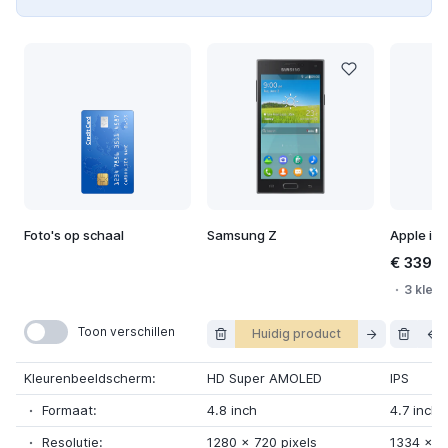
Foto's op schaal
Samsung Z
Apple iP
€ 339,9
3 kleur
Toon verschillen
Huidig product
Kleurenbeeldscherm:
HD Super AMOLED
IPS
Formaat:
4.8 inch
4.7 inch
Resolutie:
1280
x
720 pixels
1334
x
7