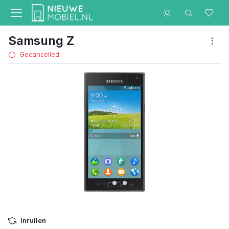
Samsung Z
Gecancelled
Inruilen