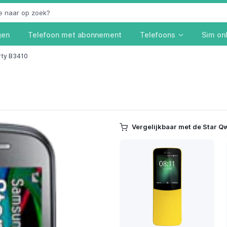
gen
Telefoon met abonnement
Telefoons
Sim on
rty B3410
Vergelijkbaar met de Star Qw