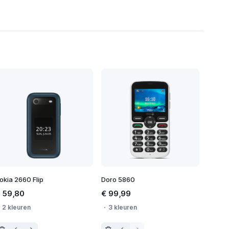
okia 2660 Flip
Doro 5860
 59,80
€ 99,99
2 kleuren
3 kleuren