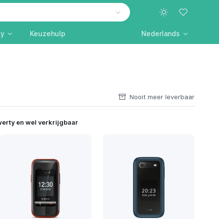
ly
Keuzehulp
Nederlands
Nooit meer leverbaar
erty en wel verkrijgbaar