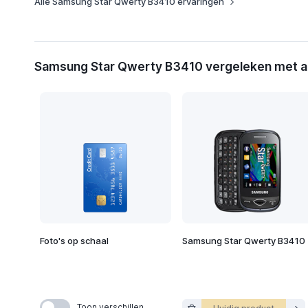
Alle Samsung Star Qwerty B3410 ervaringen
Samsung Star Qwerty B3410 vergeleken met al
Foto's op schaal
Samsung Star Qwerty B3410
Toon verschillen