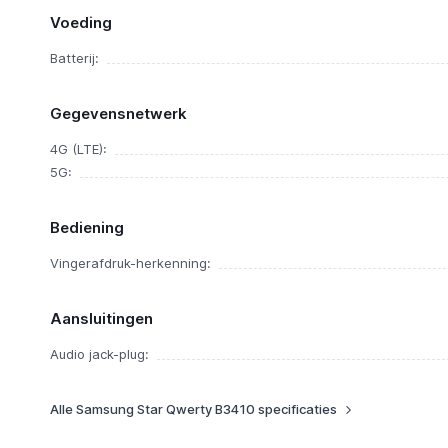
Voeding
Batterij:
Gegevensnetwerk
4G (LTE):
5G:
Bediening
Vingerafdruk-herkenning:
Aansluitingen
Audio jack-plug:
Alle Samsung Star Qwerty B3410 specificaties