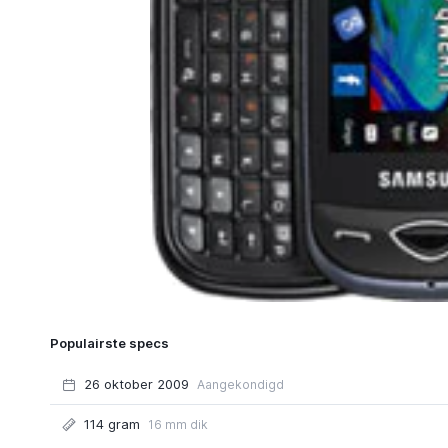
Populairste specs
26 oktober 2009
Aangekondigd
114 gram
16 mm dik