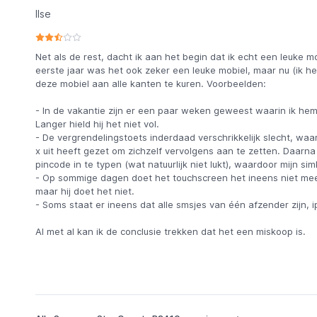
Ilse
Net als de rest, dacht ik aan het begin dat ik echt een leuke m
eerste jaar was het ook zeker een leuke mobiel, maar nu (ik he
deze mobiel aan alle kanten te kuren. Voorbeelden:
- In de vakantie zijn er een paar weken geweest waarin ik he
Langer hield hij het niet vol.
- De vergrendelingstoets inderdaad verschrikkelijk slecht, waar
x uit heeft gezet om zichzelf vervolgens aan te zetten. Daarna
pincode in te typen (wat natuurlijk niet lukt), waardoor mijn sim
- Op sommige dagen doet het touchscreen het ineens niet meer
maar hij doet het niet.
- Soms staat er ineens dat alle smsjes van één afzender zijn, i
Al met al kan ik de conclusie trekken dat het een miskoop is.