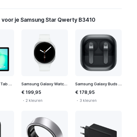
 voor je Samsung Star Qwerty B3410
Samsung Galaxy Tab A11+ WiFi
Samsung Galaxy Watch 8 40mm
Samsung Galaxy Buds 4 Pro
€ 199,95
€ 178,95
2 kleuren
3 kleuren