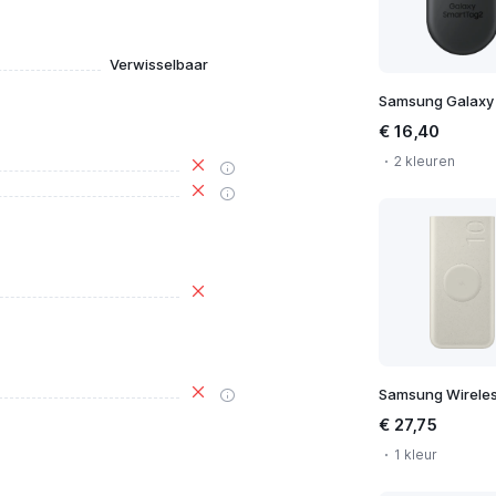
Verwisselbaar
€ 16,40
2 kleuren
€ 27,75
1 kleur