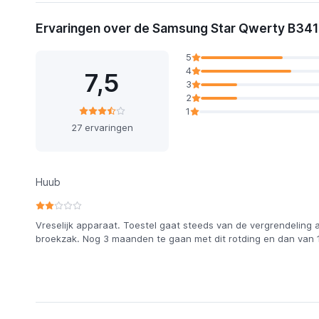
Ervaringen over de Samsung Star Qwerty B34
5
4
7,5
3
2
1
27 ervaringen
Huub
Vreselijk apparaat. Toestel gaat steeds van de vergrendeling a
broekzak. Nog 3 maanden te gaan met dit rotding en dan van 