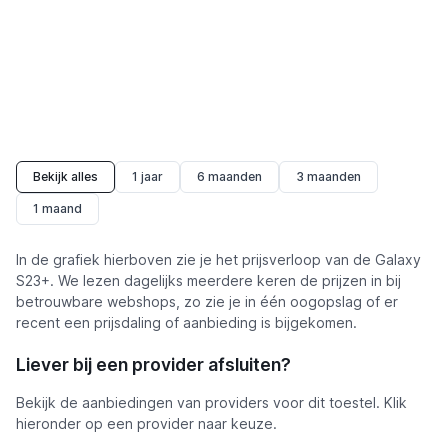
Bekijk alles
1 jaar
6 maanden
3 maanden
1 maand
In de grafiek hierboven zie je het prijsverloop van de Galaxy
S23+. We lezen dagelijks meerdere keren de prijzen in bij
betrouwbare webshops, zo zie je in één oogopslag of er
recent een prijsdaling of aanbieding is bijgekomen.
Liever bij een provider afsluiten?
Bekijk de aanbiedingen van providers voor dit toestel. Klik
hieronder op een provider naar keuze.