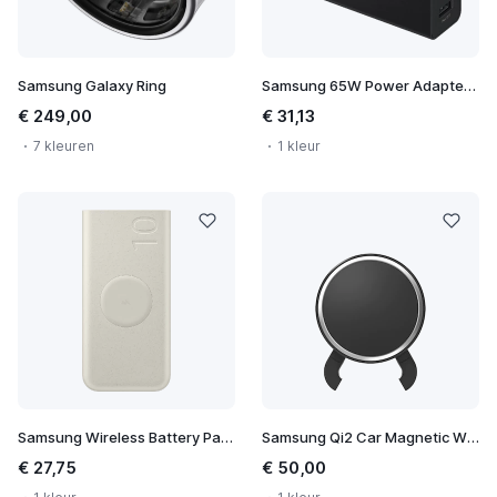
Samsung Galaxy Ring
Samsung 65W Power Adapter Trio
€ 249,00
€ 31,13
7 kleuren
1 kleur
Samsung Wireless Battery Pack 10.000 mAh
Samsung Qi2 Car Magnetic Wireless Charger
€ 27,75
€ 50,00