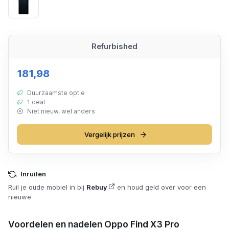
Black
Refurbished
181,98
Duurzaamste optie
1 deal
Niet nieuw, wel anders
Vergelijk prijzen
Inruilen
Ruil je oude mobiel in bij
Rebuy
en houd geld over voor een
nieuwe
Voordelen en nadelen Oppo Find X3 Pro