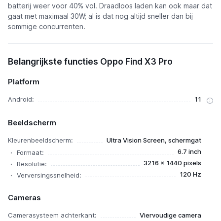
batterij weer voor 40% vol. Draadloos laden kan ook maar dat
gaat met maximaal 30W; al is dat nog altijd sneller dan bij
sommige concurrenten.
Belangrijkste functies Oppo Find X3 Pro
Platform
Android:
11
Beeldscherm
Kleurenbeeldscherm:
Ultra Vision Screen, schermgat
6.7 inch
Formaat:
3216 x 1440 pixels
Resolutie:
120 Hz
Verversingssnelheid:
Cameras
Camerasysteem achterkant:
Viervoudige camera