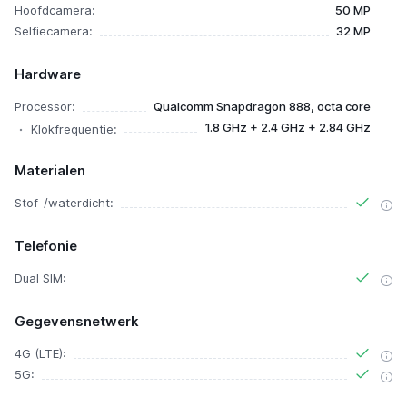
Hoofdcamera:
50 MP
Selfiecamera:
32 MP
Hardware
Processor:
Qualcomm Snapdragon 888, octa core
1.8 GHz + 2.4 GHz + 2.84 GHz
Klokfrequentie:
Materialen
Stof-/waterdicht:
Telefonie
Dual SIM:
Gegevensnetwerk
4G (LTE):
5G: