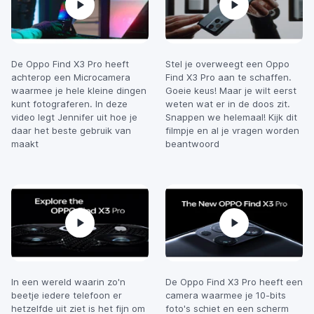
De Oppo Find X3 Pro heeft
Stel je overweegt een Oppo
achterop een Microcamera
Find X3 Pro aan te schaffen.
waarmee je hele kleine dingen
Goeie keus! Maar je wilt eerst
kunt fotograferen. In deze
weten wat er in de doos zit.
video legt Jennifer uit hoe je
Snappen we helemaal! Kijk dit
daar het beste gebruik van
filmpje en al je vragen worden
maakt
beantwoord
In een wereld waarin zo'n
De Oppo Find X3 Pro heeft een
beetje iedere telefoon er
camera waarmee je 10-bits
hetzelfde uit ziet is het fijn om
foto's schiet en een scherm