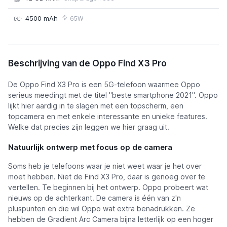
4500 mAh
65W
Oppo Find X3 Pro
Beschrijving van de Oppo Find X3 Pro
De Oppo Find X3 Pro is een 5G-telefoon waarmee Oppo
serieus meedingt met de titel "beste smartphone 2021". Oppo
lijkt hier aardig in te slagen met een topscherm, een
topcamera en met enkele interessante en unieke features.
Welke dat precies zijn leggen we hier graag uit.
Natuurlijk ontwerp met focus op de camera
Soms heb je telefoons waar je niet weet waar je het over
moet hebben. Niet de Find X3 Pro, daar is genoeg over te
vertellen. Te beginnen bij het ontwerp. Oppo probeert wat
nieuws op de achterkant. De camera is één van z'n
pluspunten en die wil Oppo wat extra benadrukken. Ze
hebben de Gradient Arc Camera bijna letterlijk op een hoger