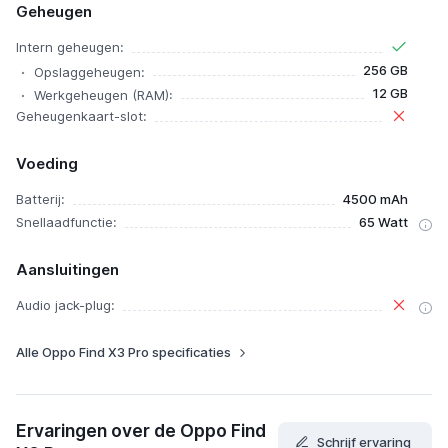
Geheugen
Intern geheugen:
256 GB
Opslaggeheugen:
12 GB
Werkgeheugen (RAM):
Geheugenkaart-slot:
Voeding
Batterij:
4500 mAh
Snellaadfunctie:
65 Watt
Aansluitingen
Audio jack-plug:
Alle Oppo Find X3 Pro specificaties
Ervaringen over de Oppo Find
Schrijf ervaring