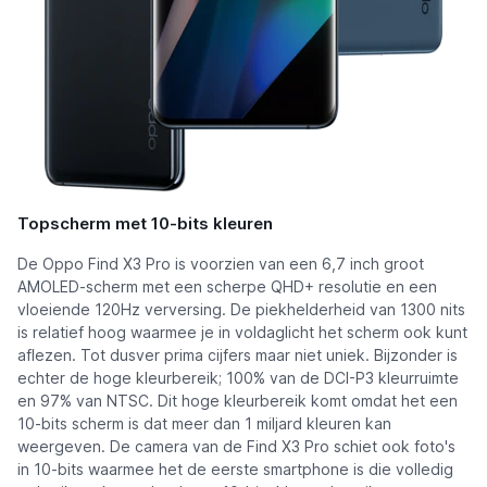
Topscherm met 10-bits kleuren
De Oppo Find X3 Pro is voorzien van een 6,7 inch groot
AMOLED-scherm met een scherpe QHD+ resolutie en een
vloeiende 120Hz verversing. De piekhelderheid van 1300 nits
is relatief hoog waarmee je in voldaglicht het scherm ook kunt
aflezen. Tot dusver prima cijfers maar niet uniek. Bijzonder is
echter de hoge kleurbereik; 100% van de DCI-P3 kleurruimte
en 97% van NTSC. Dit hoge kleurbereik komt omdat het een
10-bits scherm is dat meer dan 1 miljard kleuren kan
weergeven. De camera van de Find X3 Pro schiet ook foto's
in 10-bits waarmee het de eerste smartphone is die volledig