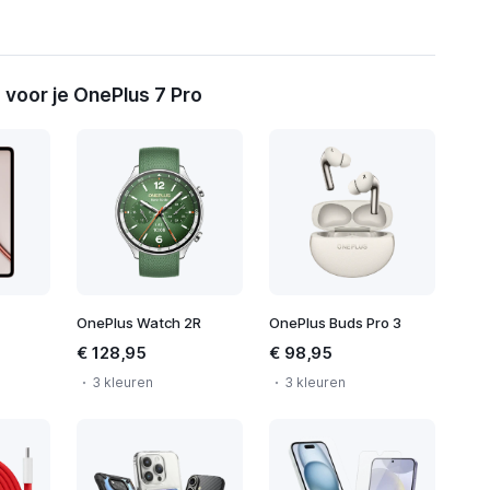
voor je OnePlus 7 Pro
OnePlus Watch 2R
OnePlus Buds Pro 3
€ 128,95
€ 98,95
3 kleuren
3 kleuren