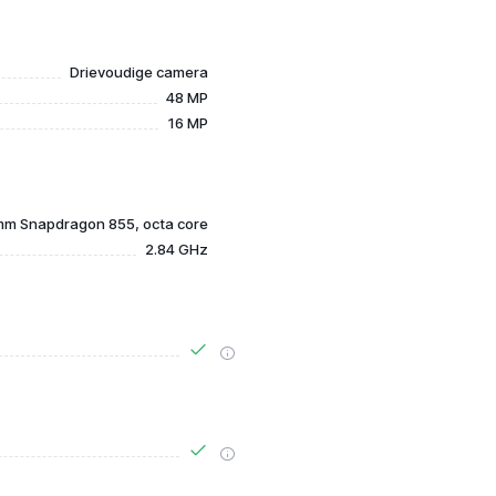
Drievoudige camera
48 MP
16 MP
m Snapdragon 855, octa core
2.84 GHz