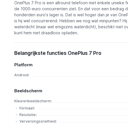
OnePlus 7 Pro is een allround telefoon met enkele unieke fea
de 1000-euro concurrenten ziet. En dat voor een bedrag d
honderden euro's lager is. Dat is wel hoger dan je van On
is hij wel concurrerend. Hebben we nog wat minpunten? Hij i
waterdicht (maar wel enigszins waterdicht), beschikt niet 
kunt hem niet draadloos opladen.
Belangrijkste functies OnePlus 7 Pro
Platform
Android:
Beeldscherm
Kleurenbeeldscherm:
Formaat:
Resolutie:
Verversingssnelheid: