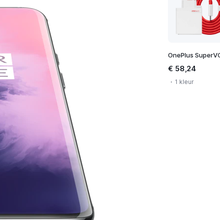
€ 58,24
1 kleur