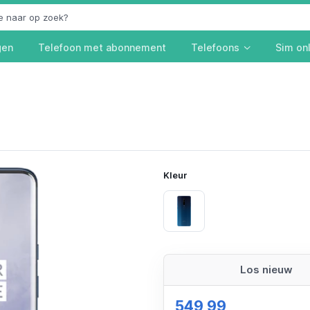
gen
Telefoon met abonnement
Telefoons
Sim on
Kleur
Nebula Blue
Los nieuw
549,99