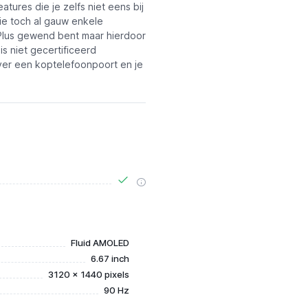
tures die je zelfs niet eens bij
ie toch al gauw enkele
ePlus gewend bent maar hierdoor
s niet gecertificeerd
over een koptelefoonpoort en je
Fluid AMOLED
6.67 inch
3120 x 1440 pixels
90 Hz