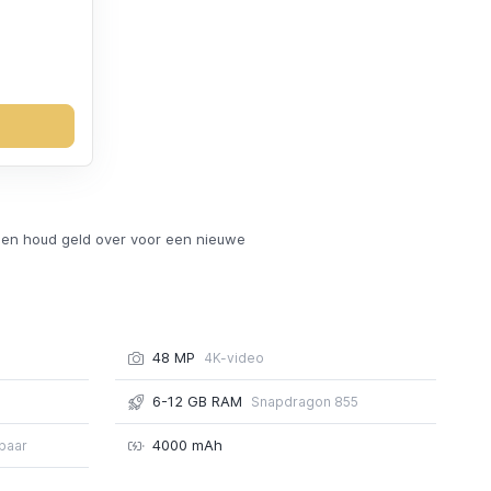
en houd geld over voor een nieuwe
48 MP
4K-video
6-12 GB RAM
Snapdragon 855
4000 mAh
dbaar