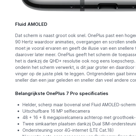
Fluid AMOLED
Dat scherm is naast groot ook snel. OnePlus past een hoge
90 Hertz waardoor animaties, overgangen en scrollen snell
moet je vooral ervaren en geeft de illusie van een snellere t
daarover later meer. OnePlus geeft het scherm de toepass
het is dankzij de QHD+ resolutie ook nog eens loepscherp.
onderin het scherm verwerkt, is dit jaar groter en daardoor
vinger op de juiste plek te leggen. Ontgrendelen gaat binn
sneller dan een jaar geleden en sneller dan veel andere co
Belangrijkste OnePlus 7 Pro specificaties
Helder, scherp maar bovenal snel Fluid AMOLED-scherm 
Uitschuifbare 16 MP selfiecamera
48 + 16 + 8 megapixelcamera achterop met groothoek-
Twee simkaarten plaatsen dankzij Dual SIM-ondersteun
Ondersteuning voor 4G-internet (LTE Cat.18)