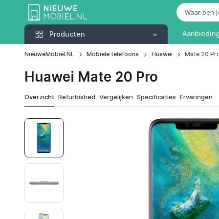
Producten
Aanbiedin
Producten
NieuweMobiel.NL
Mobiele telefoons
Huawei
Mate 20 Pr
Huawei Mate 20 Pro
Overzicht
Refurbished
Vergelijken
Specificaties
Ervaringen