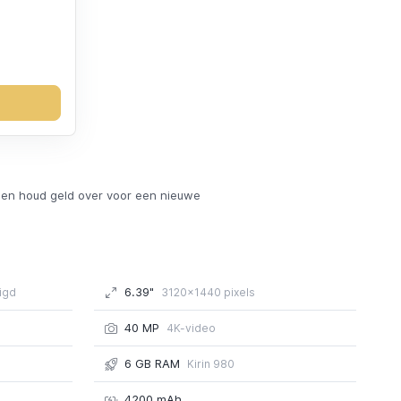
en houd geld over voor een nieuwe
6.39"
igd
3120x1440 pixels
40 MP
4K-video
6 GB RAM
Kirin 980
4200 mAh