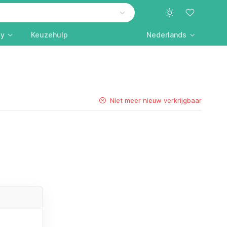
ly
Keuzehulp
Nederlands
Niet meer nieuw verkrijgbaar