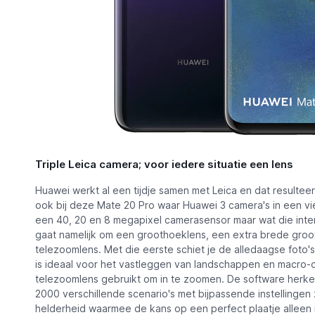
Triple Leica camera; voor iedere situatie een lens
Huawei werkt al een tijdje samen met Leica en dat resulteer
ook bij deze Mate 20 Pro waar Huawei 3 camera's in een vi
een 40, 20 en 8 megapixel camerasensor maar wat die inter
gaat namelijk om een groothoeklens, een extra brede gro
telezoomlens. Met die eerste schiet je de alledaagse foto'
is ideaal voor het vastleggen van landschappen en macro-o
telezoomlens gebruikt om in te zoomen. De software herkent
2000 verschillende scenario's met bijpassende instellingen 
helderheid waarmee de kans op een perfect plaatje alleen