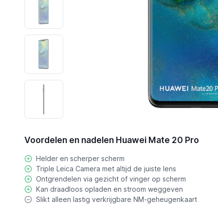
Voordelen en nadelen Huawei Mate 20 Pro
Helder en scherper scherm
Triple Leica Camera met altijd de juiste lens
Ontgrendelen via gezicht of vinger op scherm
Kan draadloos opladen en stroom weggeven
Slikt alleen lastig verkrijgbare NM-geheugenkaart