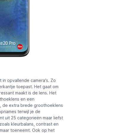
t in opvallende camera's. Zo
erkantje toepast. Het gaat om
essant maakt is de lens. Het
othoeklens en een
s, de extra brede groothoeklens
pnames terwijl je de
 uit 25 categorieën maar liefst
zoals kleurbalans, contrast en
 maar toeneemt. Ook op het