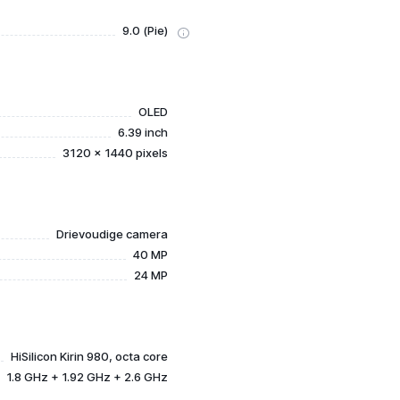
9.0 (Pie)
OLED
6.39 inch
3120 x 1440 pixels
Drievoudige camera
40 MP
24 MP
HiSilicon Kirin 980, octa core
1.8 GHz + 1.92 GHz + 2.6 GHz