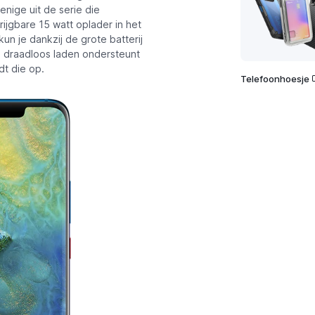
nige uit de serie die
rijgbare 15 watt oplader in het
kun je dankzij de grote batterij
 draadloos laden ondersteunt
t die op.
Telefoonhoesje