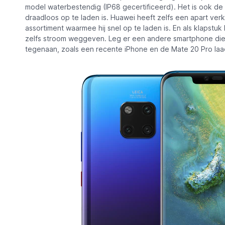
model waterbestendig (IP68 gecertificeerd). Het is ook de e
draadloos op te laden is. Huawei heeft zelfs een apart verk
assortiment waarmee hij snel op te laden is. En als klapstuk 
zelfs stroom weggeven. Leg er een andere smartphone die
tegenaan, zoals een recente iPhone en de Mate 20 Pro laad