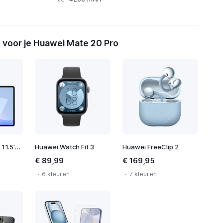
 voor je Huawei Mate 20 Pro
Huawei MatePad 11.5'S 2026
Huawei Watch Fit 3
Huawei FreeClip 2
€ 89,99
€ 169,95
6 kleuren
7 kleuren