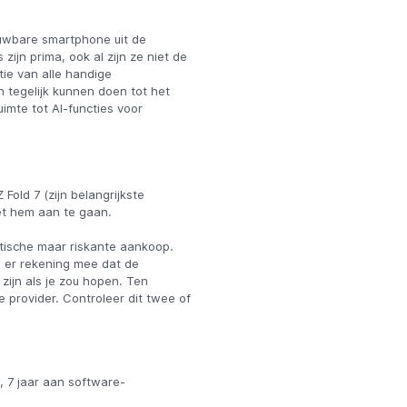
uwbare smartphone uit de
zijn prima, ook al zijn ze niet de
tie van alle handige
en tegelijk kunnen doen tot het
mte tot AI-functies voor
Fold 7 (zijn belangrijkste
met hem aan te gaan.
otische maar riskante aankoop.
 er rekening mee dat de
zijn als je zou hopen. Ten
 provider. Controleer dit twee of
, 7 jaar aan software-