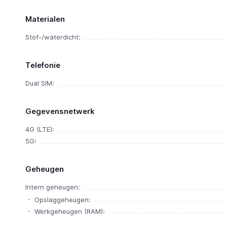
Materialen
Stof-/waterdicht:
Telefonie
Dual SIM:
Gegevensnetwerk
4G (LTE):
5G:
Geheugen
Intern geheugen:
Opslaggeheugen:
Werkgeheugen (RAM):