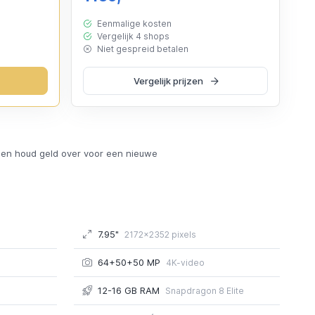
Eenmalige kosten
Vergelijk 4 shops
Niet gespreid betalen
Vergelijk prijzen
en houd geld over voor een nieuwe
7.95"
2172x2352 pixels
64+50+50 MP
4K-video
12-16 GB RAM
Snapdragon 8 Elite