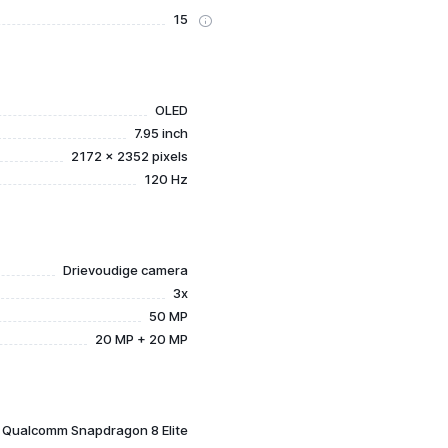
15
OLED
7.95 inch
2172 x 2352 pixels
120 Hz
Drievoudige camera
3x
50 MP
20 MP + 20 MP
Qualcomm Snapdragon 8 Elite