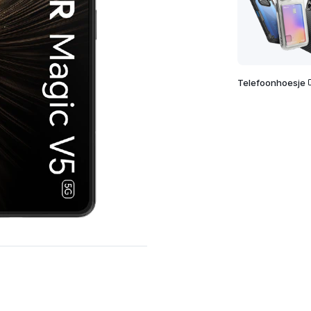
Telefoonhoesje