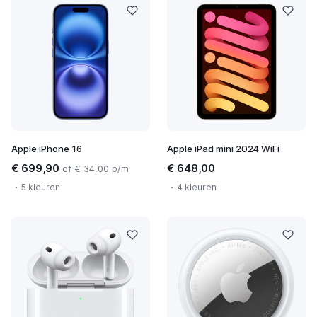
Apple iPhone 16
Apple iPad mini 2024 WiFi
€ 699,90
€ 648,00
of € 34,00 p/m
5 kleuren
4 kleuren