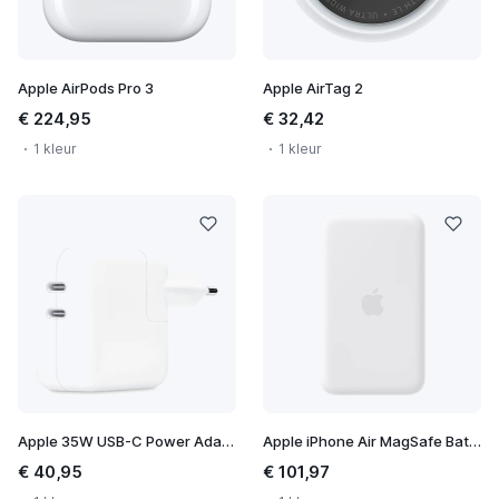
Apple AirPods Pro 3
Apple AirTag 2
€ 224,95
€ 32,42
1 kleur
1 kleur
Apple 35W USB-C Power Adapter
Apple iPhone Air MagSafe Battery
€ 40,95
€ 101,97