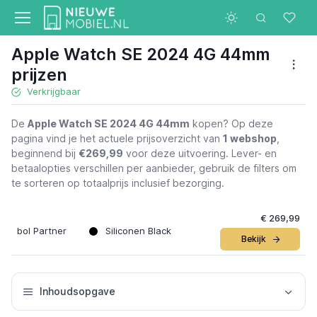
Apple Watch SE 2024 4G 44mm
prijzen
Verkrijgbaar
De
Apple Watch SE 2024 4G 44mm
kopen? Op deze
pagina vind je het actuele prijsoverzicht van
1 webshop
,
beginnend bij
€269,99
voor deze uitvoering. Lever- en
betaalopties verschillen per aanbieder, gebruik de filters om
te sorteren op totaalprijs inclusief bezorging.
€ 269,99
bol Partner
Siliconen Black
Bekijk
Inhoudsopgave