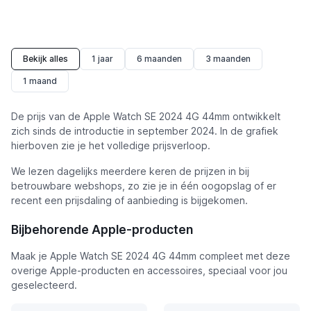
Bekijk alles
1 jaar
6 maanden
3 maanden
1 maand
De prijs van de Apple Watch SE 2024 4G 44mm ontwikkelt
zich sinds de introductie in september 2024. In de grafiek
hierboven zie je het volledige prijsverloop.
We lezen dagelijks meerdere keren de prijzen in bij
betrouwbare webshops, zo zie je in één oogopslag of er
recent een prijsdaling of aanbieding is bijgekomen.
Bijbehorende Apple-producten
Maak je Apple Watch SE 2024 4G 44mm compleet met deze
overige Apple-producten en accessoires, speciaal voor jou
geselecteerd.