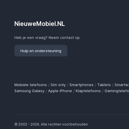
NieuweMobiel.NL
Heb je een vraag? Neem contact op
Hulp en ondersteuning
Mobiele telefoons
/
Sim only
/
Smartphones
/
Tablets
/
Smartw
Samsung Galaxy
/
Apple iPhone
/
Klaptelefoons
/
Gamingtelef
© 2002 - 2026. Alle rechten voorbehouden