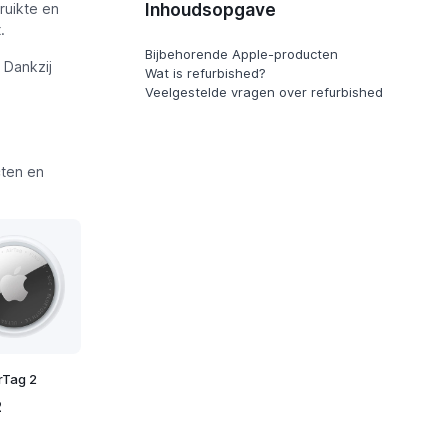
Inhoudsopgave
ruikte en
.
Bijbehorende Apple-producten
. Dankzij
Wat is refurbished?
Veelgestelde vragen over refurbished
ten en
rTag 2
2