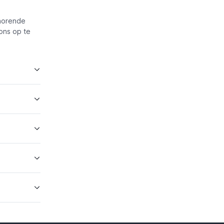
ehorende
ons op te