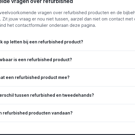
lde vragen over refurbished
e veelvoorkomende vragen over refurbished producten en de bijb
 Zit jouw vraag er nou niet tussen, aarzel dan niet om contact met 
ind het contactformulier onderaan deze pagina.
k op letten bij een refurbished product?
wbaar is een refurbished product?
aat een refurbished product mee?
verschil tussen refurbished en tweedehands?
 refurbished producten vandaan?