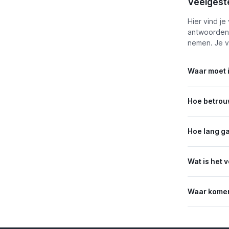
Veelgeste
Hier vind j
antwoorden.
nemen. Je v
Waar moet i
Hoe betrou
Hoe lang g
Wat is het 
Waar komen